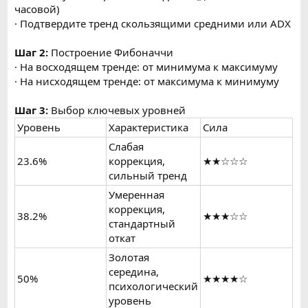
часовой)
· Подтвердите тренд скользящими средними или ADX
Шаг 2:
Построение Фибоначчи
· На восходящем тренде: от минимума к максимуму
· На нисходящем тренде: от максимума к минимуму
Шаг 3:
Выбор ключевых уровней
Уровень
Характеристика
Сила
Слабая
23.6%
коррекция,
★★☆☆☆
сильный тренд
Умеренная
коррекция,
38.2%
★★★☆☆
стандартный
откат
Золотая
середина,
50%
★★★★☆
психологический
уровень