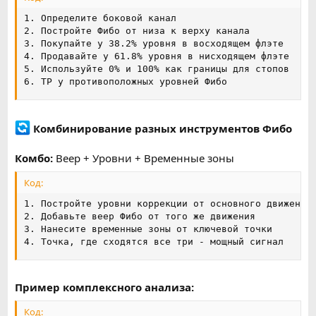
1. Определите боковой канал

2. Постройте Фибо от низа к верху канала

3. Покупайте у 38.2% уровня в восходящем флэте

4. Продавайте у 61.8% уровня в нисходящем флэте

5. Используйте 0% и 100% как границы для стопов

6. TP у противоположных уровней Фибо
Комбинирование разных инструментов Фибо
Комбо:
Веер + Уровни + Временные зоны
Код:
1. Постройте уровни коррекции от основного движения

2. Добавьте веер Фибо от того же движения

3. Нанесите временные зоны от ключевой точки

4. Точка, где сходятся все три - мощный сигнал
Пример комплексного анализа:
Код: