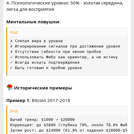
4. Психологические уровни: 50% - золотая середина,
легка для восприятия
Ментальные ловушки:
Код:
✗ Слепая вера в уровни

✗ Игнорирование сигналов при достижении уровня

✗ Отсутствие гибкости при явном пробое

✓ Использовать Фибо как ориентир, а не истину

✓ Всегда искать подтверждения

✓ Быть готовым к пробою уровня
Исторические примеры
Пример 1:
Bitcoin 2017-2018
Код:
Бычий тренд: $1000 → $20000

Коррекция: до $5800 (глубина 70%, около 78.6% Фибо)

Затем рост: до $14000 (61.8% от падения $20000-$5800