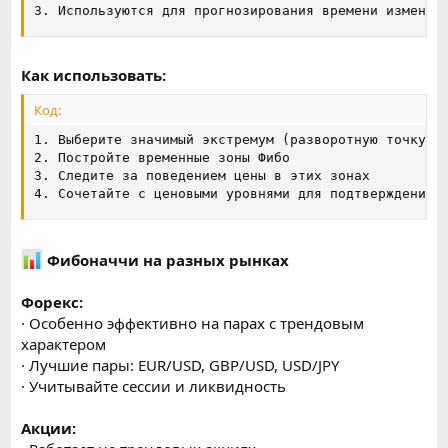
3. Используются для прогнозирования времени изменен
Как использовать:
Код:
1. Выберите значимый экстремум (разворотную точку)

2. Постройте временные зоны Фибо

3. Следите за поведением цены в этих зонах

4. Сочетайте с ценовыми уровнями для подтверждения
Фибоначчи на разных рынках
Форекс:
· Особенно эффективно на парах с трендовым
характером
· Лучшие пары: EUR/USD, GBP/USD, USD/JPY
· Учитывайте сессии и ликвидность
Акции: