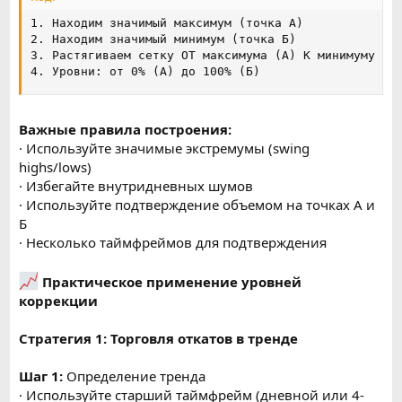
1. Находим значимый максимум (точка А)

2. Находим значимый минимум (точка Б)

3. Растягиваем сетку ОТ максимума (А) К минимуму (Б)
4. Уровни: от 0% (А) до 100% (Б)
Важные правила построения:
· Используйте значимые экстремумы (swing
highs/lows)
· Избегайте внутридневных шумов
· Используйте подтверждение объемом на точках А и
Б
· Несколько таймфреймов для подтверждения
Практическое применение уровней
коррекции
Стратегия 1: Торговля откатов в тренде
Шаг 1:
Определение тренда
· Используйте старший таймфрейм (дневной или 4-