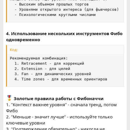
  - Высоким объемом прошлых торгов

  - Уровнями открытого интереса (для фьючерсов)

  - Психологическими круглыми числами
4. Использование нескольких инструментов Фибо
одновременно
Код:
Рекомендуемая комбинация:

  1. Retracement - для коррекций

  2. Extension - для целей

  3. Fan - для динамических уровней

  4. Time zones - для временных ориентиров
Золотые правила работы с Фибоначчи
1. "Контекст важнее уровня" - сначала тренд, потом
Фибо
2. "Меньше - значит лучше" - используйте только
ключевые уровни
3. "Подтверждение обязательно" - никогда не