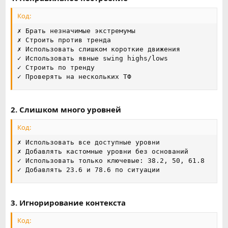
Код:
✗ Брать незначимые экстремумы

✗ Строить против тренда

✗ Использовать слишком короткие движения

✓ Использовать явные swing highs/lows

✓ Строить по тренду

✓ Проверять на нескольких ТФ
2. Слишком много уровней
Код:
✗ Использовать все доступные уровни

✗ Добавлять кастомные уровни без оснований

✓ Использовать только ключевые: 38.2, 50, 61.8

✓ Добавлять 23.6 и 78.6 по ситуации
3. Игнорирование контекста
Код: