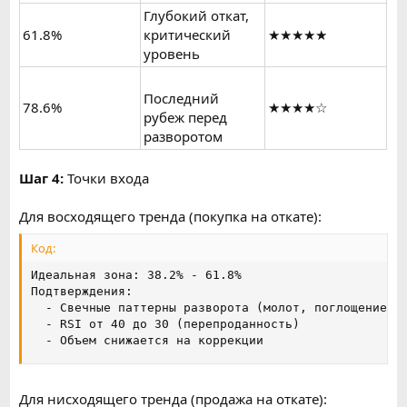
Глубокий откат,
61.8%
критический
★★★★★
уровень
Последний
78.6%
★★★★☆
рубеж перед
разворотом
Шаг 4:
Точки входа
Для восходящего тренда (покупка на откате):
Код:
Идеальная зона: 38.2% - 61.8%

Подтверждения:

  - Свечные паттерны разворота (молот, поглощение)

  - RSI от 40 до 30 (перепроданность)

  - Объем снижается на коррекции
Для нисходящего тренда (продажа на откате):