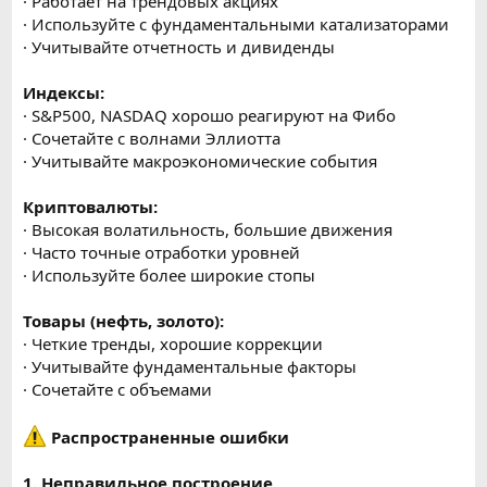
· Работает на трендовых акциях
· Используйте с фундаментальными катализаторами
· Учитывайте отчетность и дивиденды
Индексы:
· S&P500, NASDAQ хорошо реагируют на Фибо
· Сочетайте с волнами Эллиотта
· Учитывайте макроэкономические события
Криптовалюты:
· Высокая волатильность, большие движения
· Часто точные отработки уровней
· Используйте более широкие стопы
Товары (нефть, золото):
· Четкие тренды, хорошие коррекции
· Учитывайте фундаментальные факторы
· Сочетайте с объемами
Распространенные ошибки
1. Неправильное построение