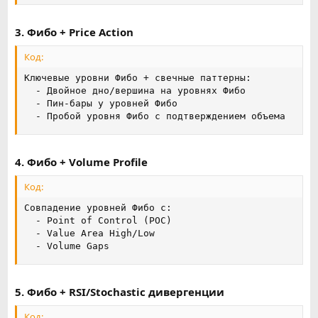
3. Фибо + Price Action
Код:
Ключевые уровни Фибо + свечные паттерны:

  - Двойное дно/вершина на уровнях Фибо

  - Пин-бары у уровней Фибо

  - Пробой уровня Фибо с подтверждением объема
4. Фибо + Volume Profile
Код:
Совпадение уровней Фибо с:

  - Point of Control (POC)

  - Value Area High/Low

  - Volume Gaps
5. Фибо + RSI/Stochastic дивергенции
Код: