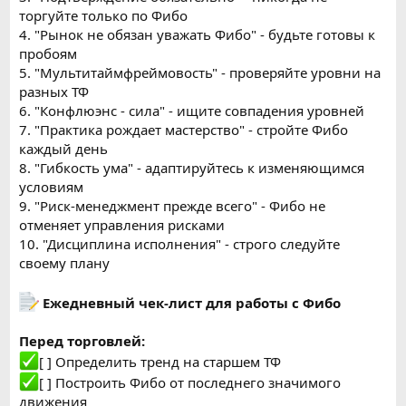
торгуйте только по Фибо
4. "Рынок не обязан уважать Фибо" - будьте готовы к
пробоям
5. "Мультитаймфреймовость" - проверяйте уровни на
разных ТФ
6. "Конфлюэнс - сила" - ищите совпадения уровней
7. "Практика рождает мастерство" - стройте Фибо
каждый день
8. "Гибкость ума" - адаптируйтесь к изменяющимся
условиям
9. "Риск-менеджмент прежде всего" - Фибо не
отменяет управления рисками
10. "Дисциплина исполнения" - строго следуйте
своему плану
Ежедневный чек-лист для работы с Фибо
Перед торговлей:
[ ] Определить тренд на старшем ТФ
[ ] Построить Фибо от последнего значимого
движения