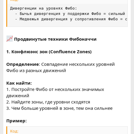
Дивергенции на уровнях Фибо:

  - Бычья дивергенция у поддержки Фибо = сильный сиг
  - Медвежья дивергенция у сопротивления Фибо = сиг
Продвинутые техники Фибоначчи
1. Конфлюэнс зон (Confluence Zones)
Определение
: Совпадение нескольких уровней
Фибо из разных движений
Как найти:
1. Постройте Фибо от нескольких значимых
движений
2. Найдите зоны, где уровни сходятся
3. Чем больше уровней в зоне, тем она сильнее
Пример:
Код: