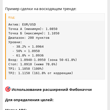
Пример сделки на восходящем тренде:
Код:
Актив: EUR/USD

Точка А (минимум): 1.0850

Точка Б (максимум): 1.1050

Диапазон: 200 пунктов

Уровни:

  - 38.2% = 1.0964

  - 50% = 1.0950

  - 61.8% = 1.0936

Вход: 1.0940-1.0950 (зона 50-61.8%)

Стоп: 1.0910 (ниже 78.6%)

TP1: 1.1050 (100%)

TP2: 1.1150 (161.8% от коррекции)
Использование расширений Фибоначчи
Для определения целей: