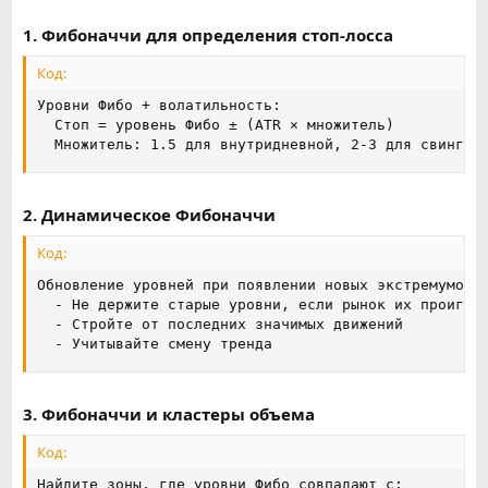
1. Фибоначчи для определения стоп-лосса
Код:
Уровни Фибо + волатильность:

  Стоп = уровень Фибо ± (ATR × множитель)

  Множитель: 1.5 для внутридневной, 2-3 для свинга
2. Динамическое Фибоначчи
Код:
Обновление уровней при появлении новых экстремумов:

  - Не держите старые уровни, если рынок их проигнор
  - Стройте от последних значимых движений

  - Учитывайте смену тренда
3. Фибоначчи и кластеры объема
Код:
Найдите зоны, где уровни Фибо совпадают с:
