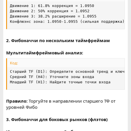
Движение 1: 61.8% коррекция = 1.0950

Движение 2: 50% коррекция = 1.0952

Движение 3: 38.2% расширение = 1.0955

Конфлюэнс зона: 1.0950-1.0955 (сильная поддержка)
2. Фибоначчи по нескольким таймфреймам
Мультитаймфреймовый анализ:
Код:
Старший TF (D1): Определите основной тренд и ключевы
Средний TF (H4): Уточните зоны входа

Младший TF (H1): Найдите точные точки входа
Правило:
Торгуйте в направлении старшего ТФ от
уровней Фибо
3. Фибоначчи для боковых рынков (флэтов)