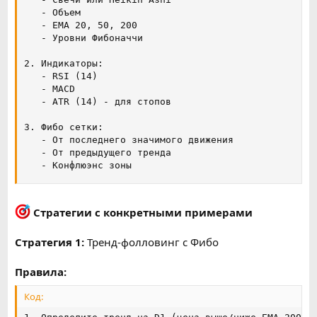
   - Объем

   - EMA 20, 50, 200

   - Уровни Фибоначчи

2. Индикаторы:

   - RSI (14)

   - MACD

   - ATR (14) - для стопов

3. Фибо сетки:

   - От последнего значимого движения

   - От предыдущего тренда

   - Конфлюэнс зоны
Стратегии с конкретными примерами
Стратегия 1:
Тренд-фолловинг с Фибо
Правила:
Код: