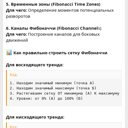
5. Временные зоны (Fibonacci Time Zones)
Для чего:
Определение моментов потенциальных
разворотов
6. Каналы Фибоначчи (Fibonacci Channel
s)
Для чего:
Построение каналов для боковых
движений
Как правильно строить сетку Фибоначчи
Для восходящего тренда:
Код:
1. Находим значимый минимум (точка А)

2. Находим значимый максимум (точка Б)

3. Растягиваем сетку ОТ минимума (А) К максимуму (Б)
4. Уровни: от 0% (А) до 100% (Б)
Для нисходящего тренда:
Код: