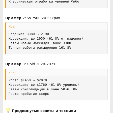
Классическая отработка уровней Фибо
Пример 2:
S&P500 2020 крах
Код:
Падение: 3380 → 2190

Коррекция: до 2950 (61.8% от падения)

Затем новый максимум: выше 3380

Точная работа расширения 161.8%
Пример 3:
Gold 2020-2021
Код:
Рост: $1450 → $2070

Коррекция: до $1760 (61.8% уровень)

Затем консолидация в зоне 50-61.8%

Позже пробитие вверх
Продвинутые советы и техники