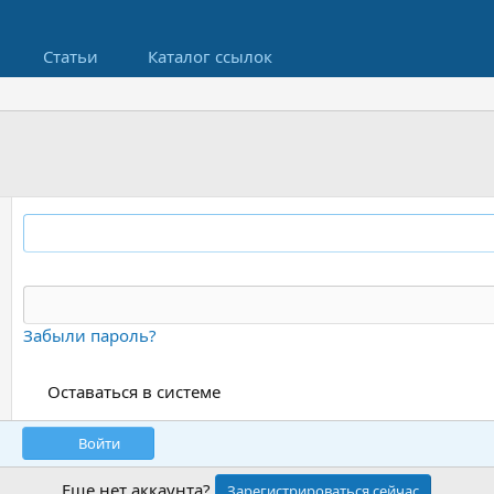
Статьи
Каталог ссылок
Забыли пароль?
Оставаться в системе
Войти
Еще нет аккаунта?
Зарегистрироваться сейчас