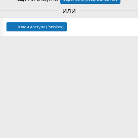
или
Ключ доступа (Passkey)