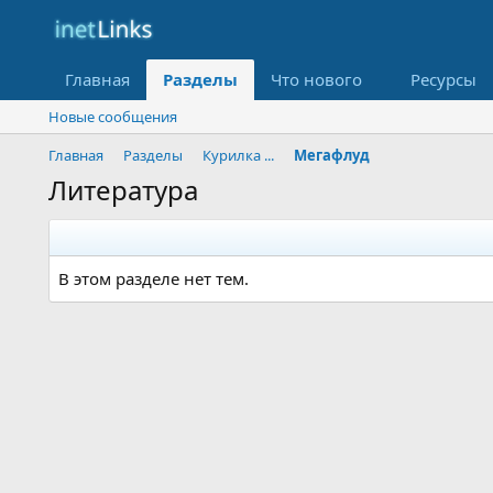
Главная
Разделы
Что нового
Ресурсы
Новые сообщения
Главная
Разделы
Курилка ...
Мегафлуд
Литература
В этом разделе нет тем.