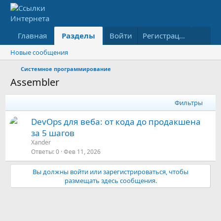
Главная
Разделы
Войти
Что нового
Ресурсы
Регистрация
Новые сообщения
Системное программирование
Assembler
Фильтры
DevOps для веба: от кода до продакшена
за 5 шагов
Xander
Ответы
0
Фев 11, 2026
Вы должны войти или зарегистрироваться, чтобы
размещать здесь сообщения.