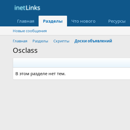
Главная
Разделы
Что нового
Ресурсы
Новые сообщения
Главная
Разделы
Скрипты
Доски объявлений
Osclass
В этом разделе нет тем.